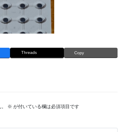
Threads
Copy
ん。
※
が付いている欄は必須項目です