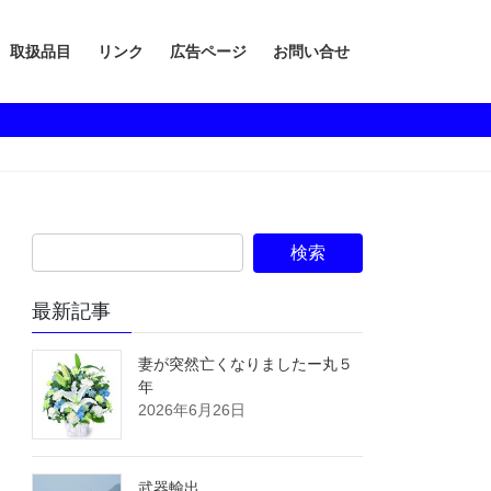
取扱品目
リンク
広告ページ
お問い合せ
最新記事
妻が突然亡くなりましたー丸５
年
2026年6月26日
武器輸出