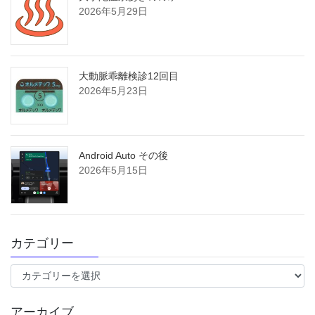
2026年5月29日
大動脈乖離検診12回目
2026年5月23日
Android Auto その後
2026年5月15日
カテゴリー
カ
テ
ゴ
アーカイブ
リ