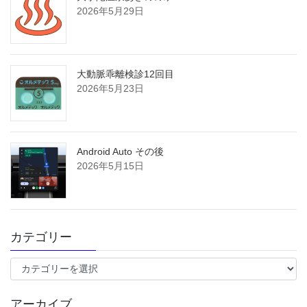
2026年5月29日
大動脈乖離検診12回目
2026年5月23日
Android Auto その後
2026年5月15日
カテゴリー
カ
テ
ゴ
アーカイブ
リ