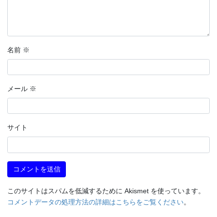
名前
※
メール
※
サイト
このサイトはスパムを低減するために Akismet を使っています。
コメントデータの処理方法の詳細はこちらをご覧ください
。