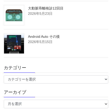
大動脈乖離検診12回目
2026年5月23日
Android Auto その後
2026年5月15日
カテゴリー
カ
テ
ゴ
アーカイブ
リ
ー
ア
ー
カ