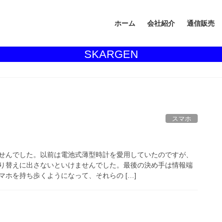
ホーム
会社紹介
通信販売
SKARGEN
スマホ
せんでした。以前は電池式薄型時計を愛用していたのですが、
り替えに出さないといけませんでした。最後の決め手は情報端
ホを持ち歩くようになって、それらの […]