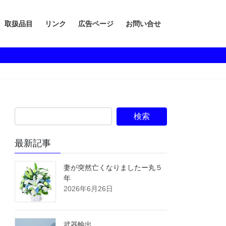
取扱品目
リンク
広告ページ
お問い合せ
最新記事
妻が突然亡くなりましたー丸５
年
2026年6月26日
武器輸出