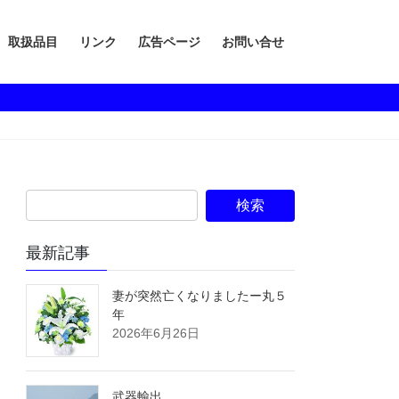
取扱品目
リンク
広告ページ
お問い合せ
最新記事
妻が突然亡くなりましたー丸５
年
2026年6月26日
武器輸出