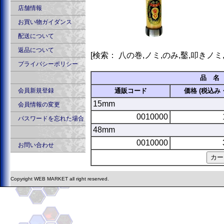
店舗情報
お買い物ガイダンス
配送について
返品について
[検索： 八の巻,ノミ,のみ,鑿,叩きノミ,
プライバシーポリシー
品 名
会員新規登録
通販コード
価格 (税込み
15mm
会員情報の変更
0010000
パスワードを忘れた場合
48mm
0010000
お問い合わせ
Copyright WEB MARKET all right reserved.