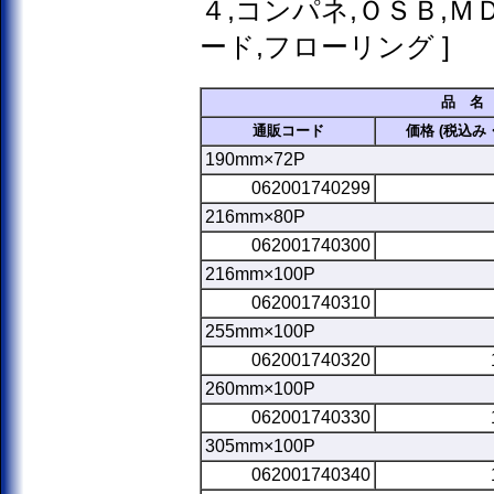
４,コンパネ,ＯＳＢ,Ｍ
ード,フローリング ]
品 名
通販コード
価格 (税込み
190mm×72P
062001740299
216mm×80P
062001740300
216mm×100P
062001740310
255mm×100P
062001740320
260mm×100P
062001740330
305mm×100P
062001740340