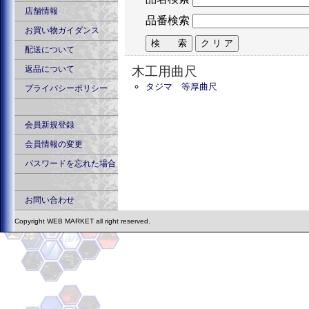
店舗情報
品番検索
お買い物ガイダンス
配送について
返品について
木工用曲尺
タジマ 等厚曲尺
プライバシーポリシー
会員新規登録
会員情報の変更
パスワードを忘れた場合
お問い合わせ
Copyright WEB MARKET all right reserved.