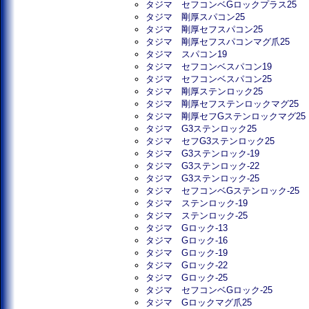
タジマ セフコンベGロックプラス25
タジマ 剛厚スパコン25
タジマ 剛厚セフスパコン25
タジマ 剛厚セフスパコンマグ爪25
タジマ スパコン19
タジマ セフコンベスパコン19
タジマ セフコンベスパコン25
タジマ 剛厚ステンロック25
タジマ 剛厚セフステンロックマグ25
タジマ 剛厚セフGステンロックマグ25
タジマ G3ステンロック25
タジマ セフG3ステンロック25
タジマ G3ステンロック-19
タジマ G3ステンロック-22
タジマ G3ステンロック-25
タジマ セフコンベGステンロック-25
タジマ ステンロック-19
タジマ ステンロック-25
タジマ Gロック-13
タジマ Gロック-16
タジマ Gロック-19
タジマ Gロック-22
タジマ Gロック-25
タジマ セフコンベGロック-25
タジマ Gロックマグ爪25