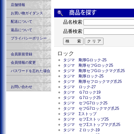
店舗情報
お買い物ガイダンス
配送について
品名検索
返品について
品番検索
プライバシーポリシー
ロック
会員新規登録
タジマ 剛厚Gロック-25
会員情報の変更
タジマ 剛厚セフGロック25
タジマ 剛厚セフGロックマグ爪25
パスワードを忘れた場合
タジマ 剛厚ロック-25
タジマ 剛厚セフロックマグ爪25
お問い合わせ
タジマ ロック-27
タジマ Ｇ7ロック19
タジマ Ｇ7ロック25
タジマ セフG7ロック25
タジマ セフG7ロックマグ爪25
タジマ Σストップ
タジマ セフΣストップ25
タジマ セフΣストップマグ爪25
タジマ Ｚロック-19