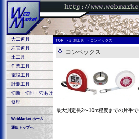
大工道具
TOP
計測工具
コンベックス
左官道具
コンベックス
土工具
作業工具
電設工具
計測工具
切断・切削・穴あけ
修理
最大測定長2〜10m程度までの片手
WebMarket ホーム
通販トップへ