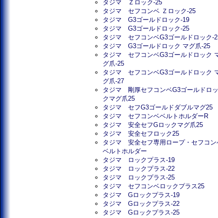
タジマ Ｚロック-25
タジマ セフコンベ Ｚロック-25
タジマ G3ゴールドロック-19
タジマ G3ゴールドロック-25
タジマ セフコンベG3ゴールドロック-2
タジマ G3ゴールドロック マグ爪-25
タジマ セフコンベG3ゴールドロック 
グ爪-25
タジマ セフコンベG3ゴールドロック 
グ爪-27
タジマ 剛厚セフコンベG3ゴールドロ
クマグ爪25
タジマ セフG3ゴールドダブルマグ25
タジマ セフコンベベルトホルダーR
タジマ 安全セフGロックマグ爪25
タジマ 安全セフロック25
タジマ 安全セフ専用ロープ・セフコン
ベルトホルダー
タジマ ロックプラス-19
タジマ ロックプラス-22
タジマ ロックプラス-25
タジマ セフコンベロックプラス25
タジマ Gロックプラス-19
タジマ Gロックプラス-22
タジマ Gロックプラス-25