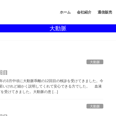
ホーム
会社紹介
通信販売
大動脈
大動脈
回目
の3月中頃に大動脈乖離の12回目の検診を受けてきました。今
若いけれど細かく説明してくれて安心できる方でした。 血液
を受けてきました。大動脈の患 […]
大動脈