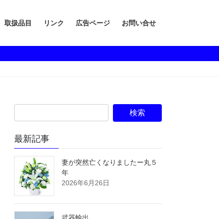
取扱品目
リンク
広告ページ
お問い合せ
最新記事
妻が突然亡くなりましたー丸５
年
2026年6月26日
武器輸出