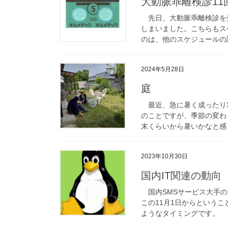
大動脈乖離検診11
先日、大動脈乖離検診を
しまいました。こちらもス
のは、他のスケジュールの調
2024年5月28日
庭
最近、急に暑く成ったり
のことですが、季節の変わ
末くらいから暑いかなと感じ
2023年10月30日
国内IT関連の動向
国内SMSサービス大手のL
この11月1日からという
ようなタイミングです。 店