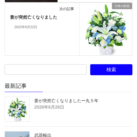
大将の瞑想
次の記事
妻が突然亡くなりました
2022年6月22日
最新記事
妻が突然亡くなりましたー丸５年
2026年6月26日
武器輸出