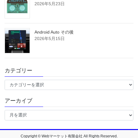
2026年5月23日
Android Auto その後
2026年5月15日
カテゴリー
カ
テ
ゴ
アーカイブ
リ
ー
ア
ー
カ
イ
ブ
Copyright © Webマーケット有限会社 All Rights Reserved.