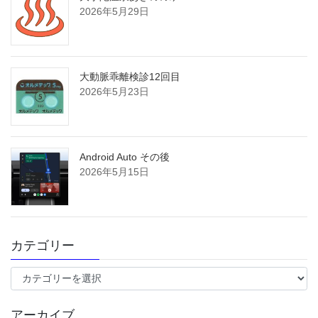
2026年5月29日
大動脈乖離検診12回目
2026年5月23日
Android Auto その後
2026年5月15日
カテゴリー
カ
テ
ゴ
アーカイブ
リ