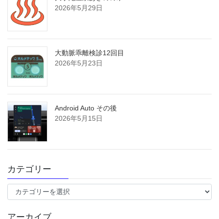
2026年5月29日
大動脈乖離検診12回目
2026年5月23日
Android Auto その後
2026年5月15日
カテゴリー
カ
テ
ゴ
アーカイブ
リ