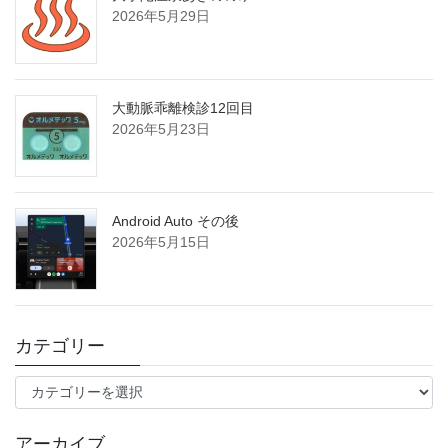
2026年5月29日
大動脈乖離検診12回目
2026年5月23日
Android Auto その後
2026年5月15日
カテゴリー
カ
テ
ゴ
アーカイブ
リ