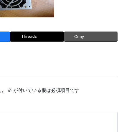
Threads
Copy
ん。
※
が付いている欄は必須項目です