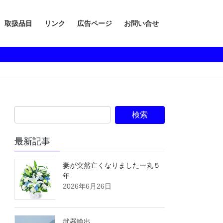
取扱品目
リンク
広告ページ
お問い合せ
最新記事
妻が突然亡くなりましたー丸５
年
2026年6月26日
武器輸出