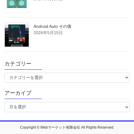
Android Auto その後
2026年5月15日
カテゴリー
カ
テ
ゴ
アーカイブ
リ
ー
ア
ー
カ
イ
ブ
Copyright © Webマーケット有限会社 All Rights Reserved.