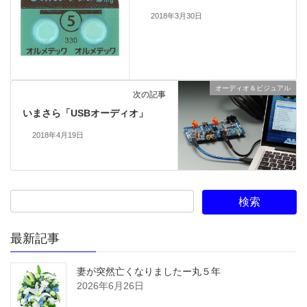
2018年3月30日
オーディオ＆ビジュアル
次の記事
いまさら「USBオーディオ」
2018年4月19日
最新記事
妻が突然亡くなりましたー丸５年
2026年6月26日