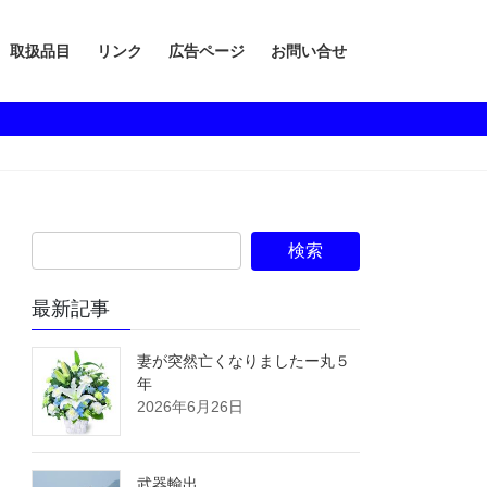
取扱品目
リンク
広告ページ
お問い合せ
最新記事
妻が突然亡くなりましたー丸５
年
2026年6月26日
武器輸出