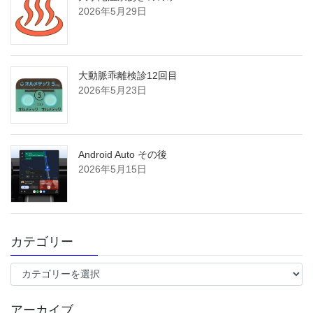
2026年5月29日
大動脈乖離検診12回目
2026年5月23日
Android Auto その後
2026年5月15日
カテゴリー
カ
テ
ゴ
アーカイブ
リ