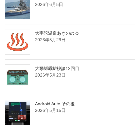
2026年6月5日
大宇陀温泉あきののゆ
2026年5月29日
大動脈乖離検診12回目
2026年5月23日
Android Auto その後
2026年5月15日