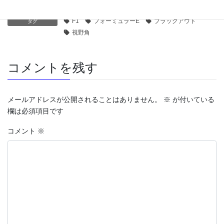
スポーツ
、
車
カテゴリー
F1
フォーミュラーE
ブラックアウト
タグ
視野角
コメントを残す
メールアドレスが公開されることはありません。
※
が付いている
欄は必須項目です
コメント
※