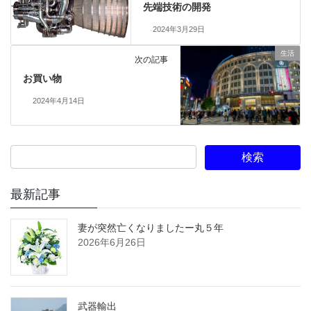
先端技術の開発
2024年3月29日
生活
次の記事
お買い物
2024年4月14日
最新記事
妻が突然亡くなりましたー丸５年
2026年6月26日
武器輸出