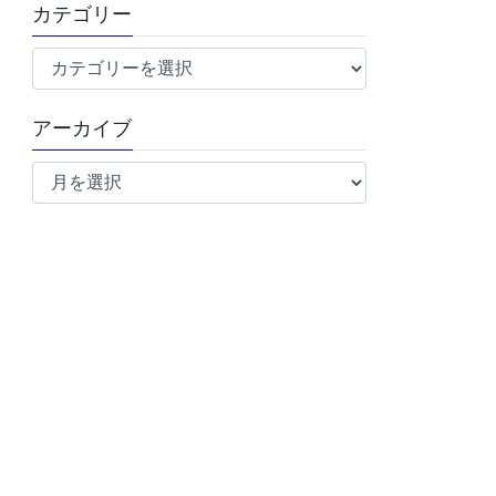
カテゴリー
カ
テ
ゴ
アーカイブ
リ
ア
ー
ー
カ
イ
ブ