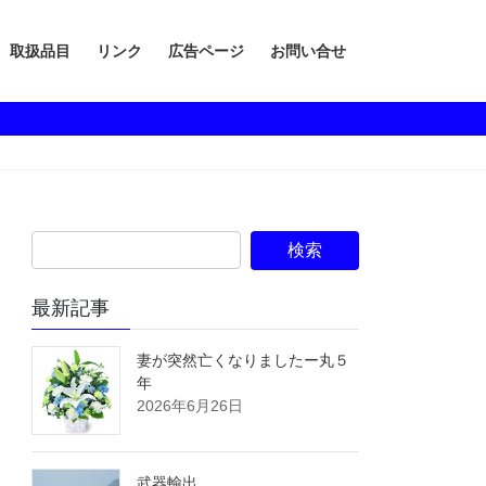
取扱品目
リンク
広告ページ
お問い合せ
最新記事
妻が突然亡くなりましたー丸５
年
2026年6月26日
武器輸出